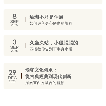
８
瑜珈不只是伸展
SEP
如何進入身心療癒的旅程
2025
3
久坐久站，小腿脹脹的
SEP
四招教你告別下半身水腫
2025
瑜珈文化傳承：
29
從古典經典到現代創新
DEC
2025
探索東西方融合的智慧