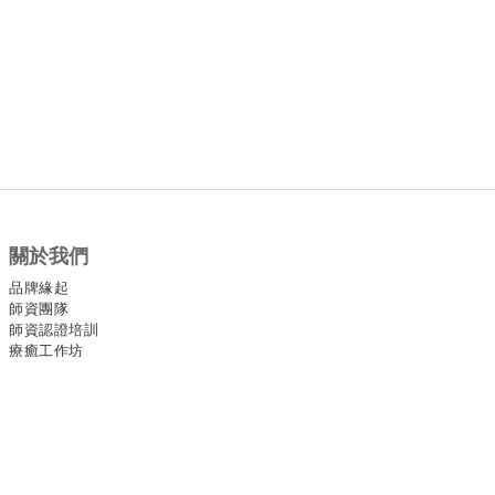
關於我們
品牌緣起
師資團隊
師資認證培訓
療癒工作坊
官方社群
Facebook
Instagram