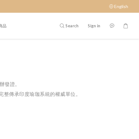
English
Search
Sign in
商品
辦發證。
最完整傳承印度瑜珈系統的權威單位。