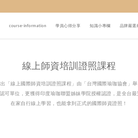
course-information
學員心得分享
知識小專欄
品牌嚴選
線上師資培訓證照課程
推出「線上國際師資培訓證照課程」由「台灣國際瑜珈協會」舉
S認可單位，更獲得印度瑜珈聯盟姊妹學院授權認證，是全台
在家自行線上學習，也能拿到正式的國際師資證照！