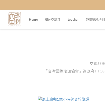
Home
關於空瑪那
teacher
師資認證培訓
空瑪那
「台灣國際瑜珈協會」為政府TTQ