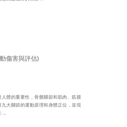
運動傷害與評估)
。
對人體的重要性，骨骼關節和肌肉、筋膜
懂九大關節的運動原理和身體正位，並現
 …