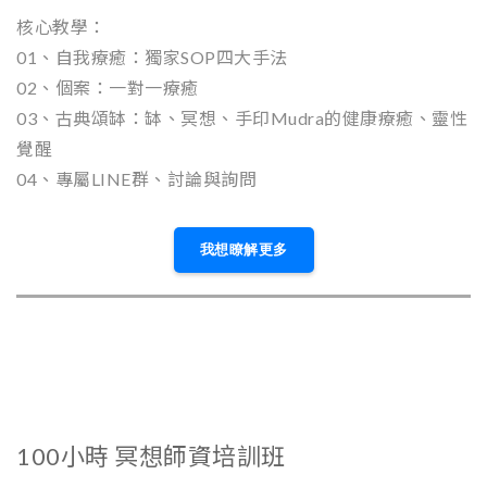
核心教學：
01、自我療癒：獨家SOP四大手法
02、個案：一對一療癒
03、古典頌缽：缽、冥想、手印Mudra的健康療癒、靈性
覺醒
04、專屬LINE群、討論與詢問
我想瞭解更多
100小時 冥想師資培訓班