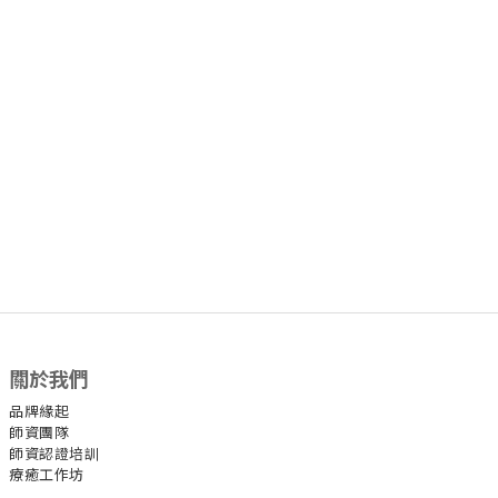
關於我們
品牌緣起
師資團隊
師資認證培訓
療癒工作坊