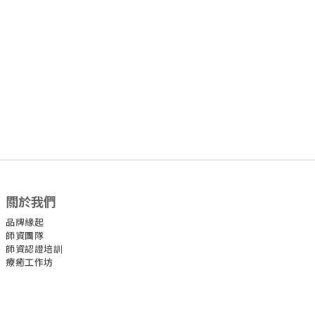
關於我們
品牌緣起
師資團隊
師資認證培訓
療癒工作坊
官方社群