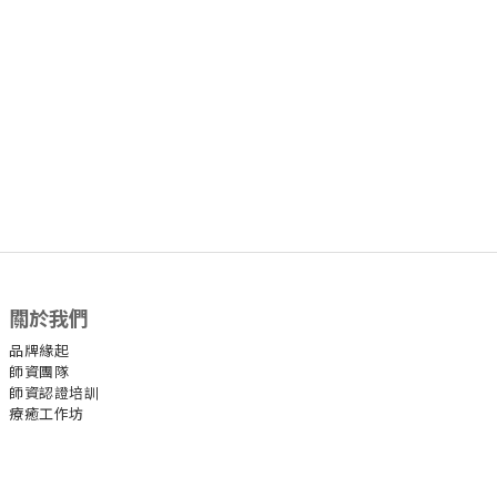
關於我們
品牌緣起
師資團隊
師資認證培訓
療癒工作坊
官方社群