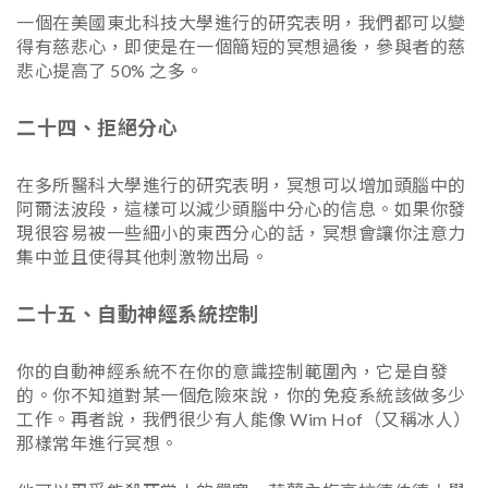
一個在美國東北科技大學進行的研究表明，我們都可以變
得有慈悲心，即使是在一個簡短的冥想過後，參與者的慈
悲心提高了 50% 之多。
二十四、拒絕分心
在多所醫科大學進行的研究表明，冥想可以增加頭腦中的
阿爾法波段，這樣可以減少頭腦中分心的信息。如果你發
現很容易被一些細小的東西分心的話，冥想會讓你注意力
集中並且使得其他刺激物出局。
二十五、自動神經系統控制
你的自動神經系統不在你的意識控制範圍內，它是自發
的。你不知道對某一個危險來說，你的免疫系統該做多少
工作。再者說，我們很少有人能像 Wim Hof（又稱冰人）
那樣常年進行冥想。