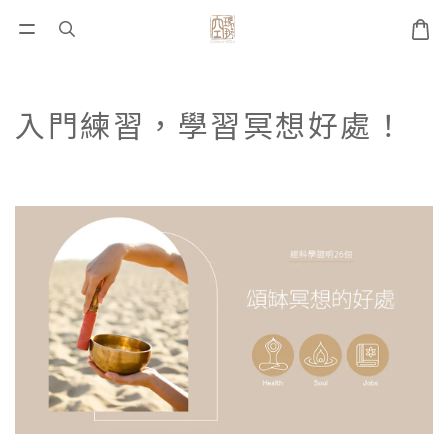
入門練習，學習冥想好處！