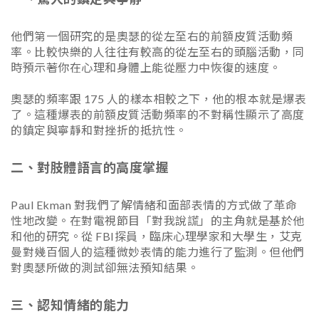
他們第一個研究的是奧瑟的從左至右的前額皮質活動頻
率。比較快樂的人往往有較高的從左至右的頭腦活動，同
時預示著你在心理和身體上能從壓力中恢復的速度。
奧瑟的頻率跟 175 人的樣本相較之下，他的根本就是爆表
了。這種爆表的前額皮質活動頻率的不對稱性顯示了高度
的鎮定與寧靜和對挫折的抵抗性。
二、對肢體語言的高度掌握
Paul Ekman 對我們了解情緒和面部表情的方式做了革命
性地改變。在對電視節目「對我說謊」的主角就是基於他
和他的研究。從 FBI探員，臨床心理學家和大學生，艾克
曼對幾百個人的這種微妙表情的能力進行了監測。但他們
對奧瑟所做的測試卻無法預知結果。
三、認知情緒的能力