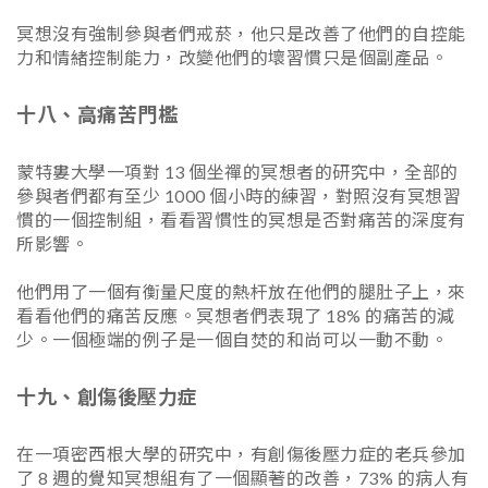
冥想沒有強制參與者們戒菸，他只是改善了他們的自控能
力和情緒控制能力，改變他們的壞習慣只是個副產品。
十八、高痛苦門檻
蒙特婁大學一項對 13 個坐禪的冥想者的研究中，全部的
參與者們都有至少 1000 個小時的練習，對照沒有冥想習
慣的一個控制組，看看習慣性的冥想是否對痛苦的深度有
所影響。
他們用了一個有衡量尺度的熱杆放在他們的腿肚子上，來
看看他們的痛苦反應。冥想者們表現了 18% 的痛苦的減
少。一個極端的例子是一個自焚的和尚可以一動不動。
十九、創傷後壓力症
在一項密西根大學的研究中，有創傷後壓力症的老兵參加
了 8 週的覺知冥想組有了一個顯著的改善，73% 的病人有