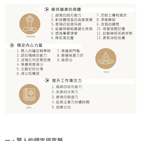
一、驚人的鎮定與寧靜