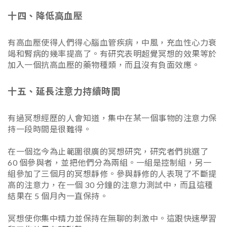
十四、降低高血壓
有高血壓使得人們得心腦血管疾病，中風，充血性心力衰
竭和腎病的幾率提高了。有研究表明超覺冥想的效果等於
加入一個抗高血壓的藥物種類，而且沒有負面效應。
十五、延長注意力持續時間
有過冥想經歷的人會知道，集中在某一個事物的注意力保
持一段時間是很難得。
在一個迄今為止範圍很廣的冥想研究，研究者們挑選了
60 個參與者，並把他們分為兩組。一組是控制組，另一
組參加了三個月的冥想靜修。參與靜修的人表現了不斷提
高的注意力，在一個 30 分鐘的注意力測試中，而且這種
結果在 5 個月內一直保持。
冥想使你集中精力並保持在無聊的刺激中。這跟快速學習