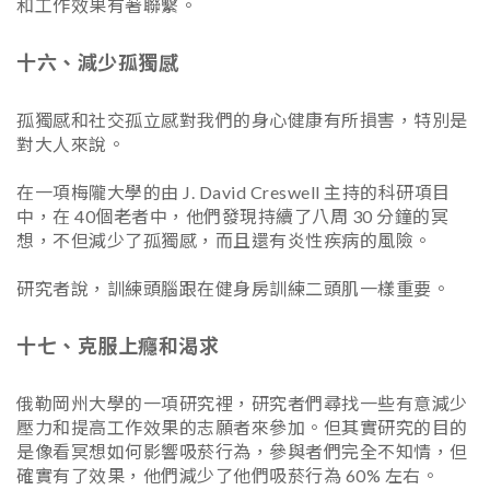
和工作效果有著聯繫。
十六、減少孤獨感
孤獨感和社交孤立感對我們的身心健康有所損害，特別是
對大人來說。
在一項梅隴大學的由 J. David Creswell 主持的科研項目
中，在 40個老者中，他們發現持續了八周 30 分鐘的冥
想，不但減少了孤獨感，而且還有炎性疾病的風險。
研究者說，訓練頭腦跟在健身房訓練二頭肌一樣重要。
十七、克服上癮和渴求
俄勒岡州大學的一項研究裡，研究者們尋找一些有意減少
壓力和提高工作效果的志願者來參加。但其實研究的目的
是像看冥想如何影響吸菸行為，參與者們完全不知情，但
確實有了效果，他們減少了他們吸菸行為 60% 左右。