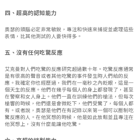
四、超高的認知能力
奧瑟的頭腦必定非常敏銳，專注和快速來捕捉並處理這些
表情，比其他測試的人要快得多。
五、沒有任何吃驚反應
艾克曼對人們吃驚的反應研究超過數十年。吃驚反應通常
是有很高的聲音或者其他吃驚的事件發生時人們給的反
應。我確定你也經歷過，我們在一毫秒之內眨眼，這是一
個天生的反應。他們在幾乎每個人的身上都發現了，甚至
在警察和女人身上。他們一直在訓練他們的槍法，但每次
槍響的時候，他們還是會微眨下，他們受驚了，每個人都
有。或者說，奧瑟是他們在有記錄以來第一個可以壓制吃
驚反應的人。在他冥想的時候，他是如此放鬆並且專注在
他冥想上，沒有什麼能讓他吃驚。