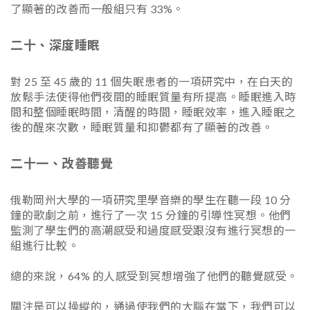
了顯著的改善而一般組只有 33%。
二十、深度睡眠
對 25 至 45 歲的 11 個失眠患者的一項研究中，在白天的
放鬆手法使得他們夜間的睡眠質量有所提高。睡眠進入時
間和整個睡眠時間，清醒的時間，睡眠效率，進入睡眠之
後的醒來次數，睡眠質量和抑鬱都有了顯著的改善。
二十一、改善聽覺
俄勒岡州大學的一項研究里學音樂的學生在聽一段 10 分
鐘的歌劇之前，進行了一次 15 分鐘的引導性冥想。他們
監測了學生們的高潮感受和過度感受跟沒有進行冥想的一
組進行比較。
總的來說，64% 的人感受到冥想增強了他們的聽覺感受。
關注是可以操縱的，通過使我們的大腦在當下，我們可以