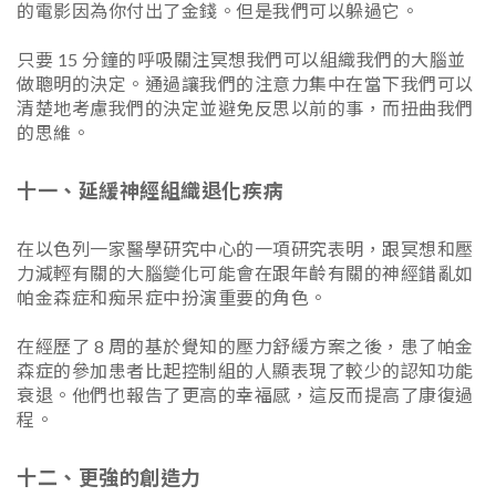
的電影因為你付出了金錢。但是我們可以躲過它。
只要 15 分鐘的呼吸關注冥想我們可以組織我們的大腦並
做聰明的決定。通過讓我們的注意力集中在當下我們可以
清楚地考慮我們的決定並避免反思以前的事，而扭曲我們
的思維。
十一、延緩神經組織退化疾病
在以色列一家醫學研究中心的一項研究表明，跟冥想和壓
力減輕有關的大腦變化可能會在跟年齡有關的神經錯亂如
帕金森症和痴呆症中扮演重要的角色。
在經歷了 8 周的基於覺知的壓力舒緩方案之後，患了帕金
森症的參加患者比起控制組的人顯表現了較少的認知功能
衰退。他們也報告了更高的幸福感，這反而提高了康復過
程。
十二、更強的創造力