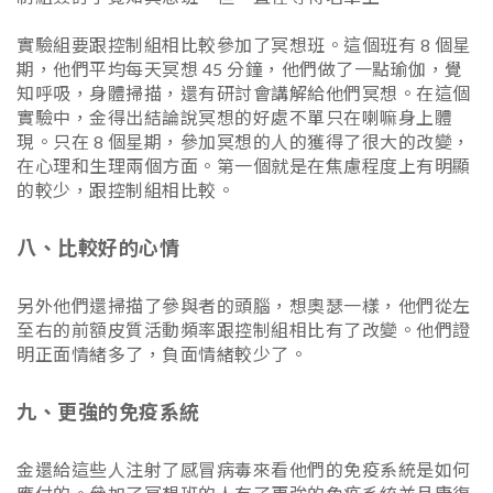
實驗組要跟控制組相比較參加了冥想班。這個班有 8 個星
期，他們平均每天冥想 45 分鐘，他們做了一點瑜伽，覺
知呼吸，身體掃描，還有研討會講解給他們冥想。在這個
實驗中，金得出結論說冥想的好處不單只在喇嘛身上體
現。只在 8 個星期，參加冥想的人的獲得了很大的改變，
在心理和生理兩個方面。第一個就是在焦慮程度上有明顯
的較少，跟控制組相比較。
八、比較好的心情
另外他們還掃描了參與者的頭腦，想奧瑟一樣，他們從左
至右的前額皮質活動頻率跟控制組相比有了改變。他們證
明正面情緒多了，負面情緒較少了。
九、更強的免疫系統
金還給這些人注射了感冒病毒來看他們的免疫系統是如何