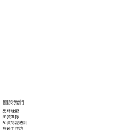
關於我們
品牌緣起
師資團隊
師資認證培訓
療癒工作坊