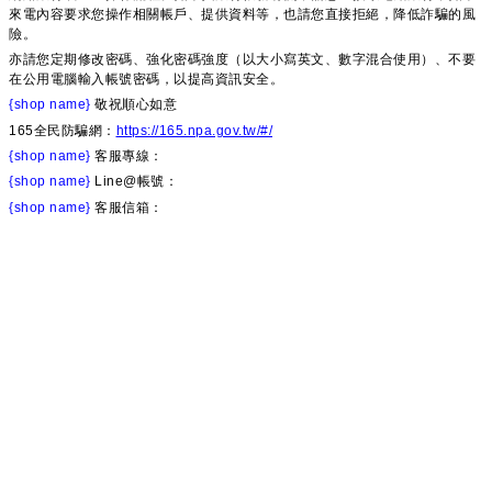
來電內容要求您操作相關帳戶、提供資料等，也請您直接拒絕，降低詐騙的風
險。
亦請您定期修改密碼、強化密碼強度（以大小寫英文、數字混合使用）、不要
在公用電腦輸入帳號密碼，以提高資訊安全。
{shop name}
敬祝順心如意
165全民防騙網：
https://165.npa.gov.tw/#/
{shop name}
客服專線：
{shop name}
Line@帳號：
{shop name}
客服信箱：