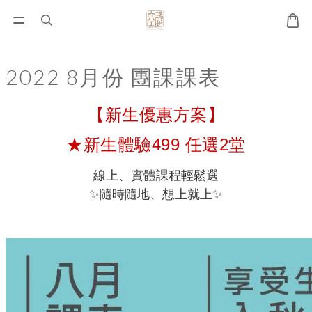
2022 8月份 團課課表
【新生優惠方案】
★新生體驗499 任選2堂
線上、實體課程輕鬆選
✨隨時隨地、想上就上✨