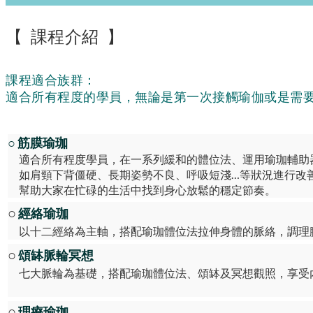
【 課程介紹 】
課程適合族群：
適合所有程度的學員，無論是第一次接觸瑜伽或是需
○
筋膜瑜珈
適合所有程度學員，在一系列緩和的體位法、運用瑜珈輔助
如肩頸下背僵硬、長期姿勢不良、呼吸短淺…等狀況進行改
幫助
大家在忙碌的生活中找到身心放鬆的穩定節奏。
○
經絡瑜珈
以十二經絡為主軸，搭配瑜珈體位法拉伸身體的脈絡，調理
○
頌缽脈輪冥想
七大脈輪為基礎，搭配瑜珈體位法、頌缽及冥想觀照，享受
○
理療瑜珈