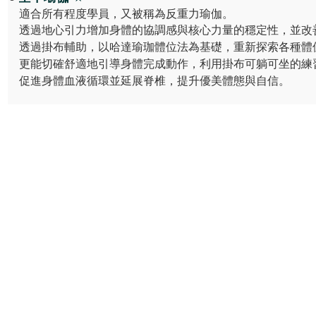
適合所有程度學員，又被稱為反重力瑜伽。
透過地心引力增加身體的協調感與核心力量的穩定性，並改
透過掛布輔助，
以哈達瑜珈體位法為基礎，重新探索各種體
更能切確舒適地引導身體完成動作，利用掛布可躺可坐的練
促進身體血液循環並延展脊椎，提升優美體態與自信。