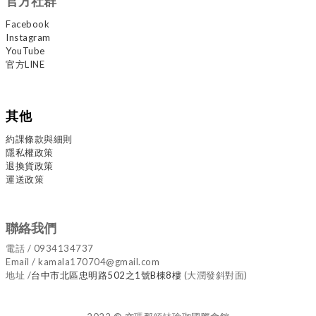
官方社群
Facebook
Instagram
YouTube
官方LINE
其他
約課條款與細則
隱私權政策
退換貨政策
運送政策
聯絡我們
電話 / 0934134737
Email / kamala170704@gmail.com
地址 /
台中市北區忠明路502之1號B棟8樓
(大潤發斜對面)