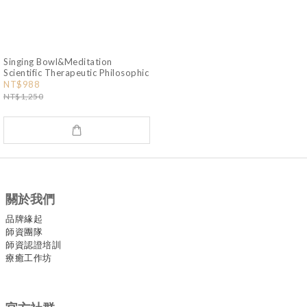
Singing Bowl&Meditation
Scientific Therapeutic Philosophic
NT$988
NT$1,250
關於我們
品牌緣起
師資團隊
師資認證培訓
療癒工作坊