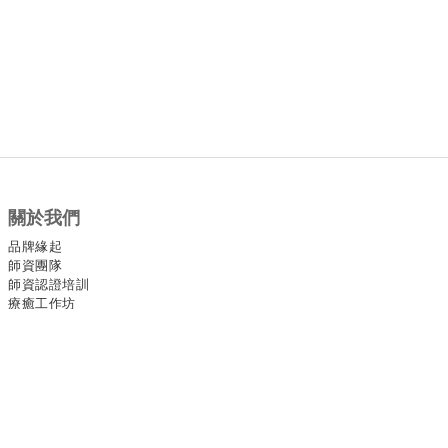
關於我們
品牌緣起
師資團隊
師資認證培訓
療癒工作坊
官方社群
Facebook
Instagram
YouTube