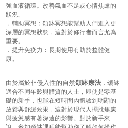
強血液循環。改善氣血不足或心情焦慮的
狀況。
．輔助冥想：頌缽冥想能幫助人們進入更
深層的冥想狀態，這對於修行者而言尤為
重要。
．提升免疫力：長期使用有助於整體健
康。
非侵入性的自然
頌缽療法
由於屬於
，頌缽
適合不同年齡與體質的人士，即使是零基
礎的新手，也能在短時間內體驗到明顯的
放鬆與舒緩效果，這對於現代人擺脫焦慮
與疲憊感有著深遠的影響。對於新手來
說，參加頌缽課程能幫助你了解如何操作