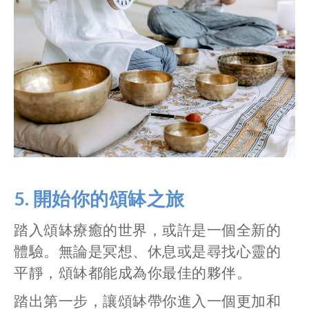
5.
開始你的頌缽之旅
踏入頌缽療癒的世界，或許是一個全新的
體驗。無論是冥想、休息或是尋找心靈的
平靜，頌缽都能成為你最佳的夥伴。
踏出第一步，讓頌缽帶你進入一個更加和