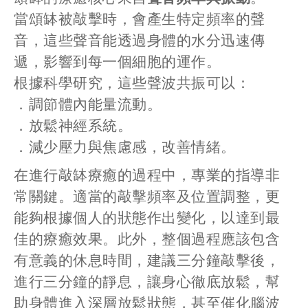
當頌缽被敲擊時，會產生特定頻率的聲
音，這些聲音能透過身體的水分迅速傳
遞，影響到每一個細胞的運作。
根據科學研究，這些聲波共振可以：
．調節體內能量流動。
．放鬆神經系統。
．減少壓力與焦慮感，改善情緒。
在進行敲缽療癒的過程中，專業的指導非
常關鍵。適當的敲擊頻率及位置調整，更
能夠根據個人的狀態作出變化，以達到最
佳的療癒效果。此外，整個過程應該包含
有意義的休息時間，建議三分鐘敲擊後，
進行三分鐘的靜息，讓身心徹底放鬆，幫
助身體進入深層放鬆狀態，甚至催化腦波