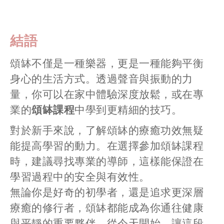
結語
頌缽不僅是一種樂器，更是一種能夠平衡
身心的生活方式。透過聲音與振動的力
量，你可以在家中體驗深度放鬆，或在專
業的
頌缽課程
中學到更精細的技巧。
對於新手來說，了解頌缽的療癒功效無疑
能提高學習的動力。在選擇參加頌缽課程
時，建議尋找專業的導師，這樣能保證在
學習過程中的安全與有效性。
無論你是好奇的初學者，還是追求更深層
療癒的修行者，頌缽都能成為你通往健康
與平靜的重要夥伴。從今天開始，讓這段