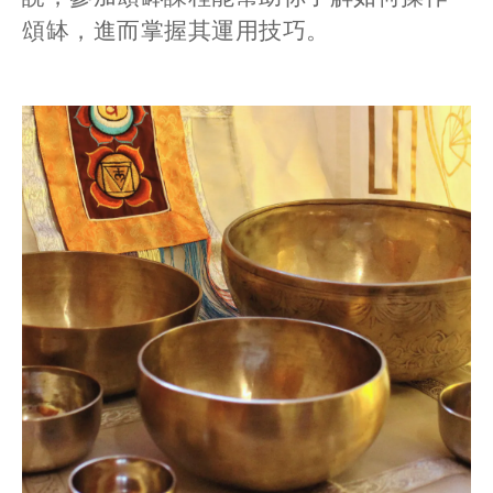
頌缽，進而掌握其運用技巧。