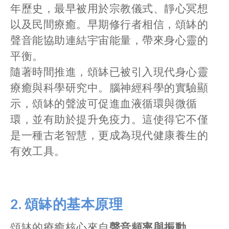
年歷史，最早被用於宗教儀式、靜心冥想
以及民間療癒。早期修行者相信，頌缽的
聲音能協助連結宇宙能量，帶來身心靈的
平衡。
隨著時間推進，頌缽已被引入現代身心靈
療癒與科學研究中。腦神經科學的實驗顯
示，頌缽的聲波可促進血液循環與微循
環，並有助於提升免疫力。這使得它不僅
是一種古老智慧，更成為現代健康養生的
有效工具。
2.
頌缽的基本原理
頌缽的療癒核心來自
聲音頻率與振動
。